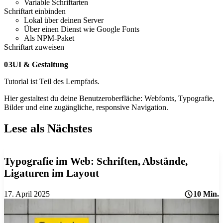
Variable Schriftarten
Schriftart einbinden
Lokal über deinen Server
Über einen Dienst wie Google Fonts
Als NPM-Paket
Schriftart zuweisen
03
UI & Gestaltung
Tutorial ist Teil des Lernpfads.
Hier gestaltest du deine Benutzeroberfläche: Webfonts, Typografie,
Bilder und eine zugängliche, responsive Navigation.
Lese als Nächstes
Typografie im Web:
Schriften, Abstände,
Ligaturen im Layout
17. April 2025
10 Min.