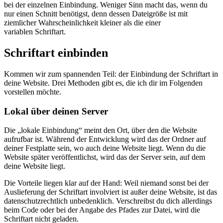
bei der einzelnen Einbindung. Weniger Sinn macht das, wenn du
nur einen Schnitt benötigst, denn dessen Dateigröße ist mit
ziemlicher Wahrscheinlichkeit kleiner als die einer
variablen Schriftart.
Schriftart einbinden
Kommen wir zum spannenden Teil: der Einbindung der Schriftart in
deine Website. Drei Methoden gibt es, die ich dir im Folgenden
vorstellen möchte.
Lokal über deinen Server
Die „lokale Einbindung“ meint den Ort, über den die Website
aufrufbar ist. Während der Entwicklung wird das der Ordner auf
deiner Festplatte sein, wo auch deine Website liegt. Wenn du die
Website später veröffentlichst, wird das der Server sein, auf dem
deine Website liegt.
Die Vorteile liegen klar auf der Hand: Weil niemand sonst bei der
Auslieferung der Schriftart involviert ist außer deine Website, ist das
datenschutzrechtlich unbedenklich. Verschreibst du dich allerdings
beim Code oder bei der Angabe des Pfades zur Datei, wird die
Schriftart nicht geladen.