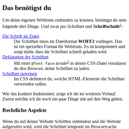
Das benötigst du
Um deine eigenen Webfonts einbinden zu können, benötigst du stets
1
folgende drei Dinge. Und zwar pro Schriftart und
Schriftschnitt
:
Die Schrift als Datei
Die Schriftart muss im Dateiformat
WOFF2
vorliegen. Das
ist ein spezielles Format für Webfonts. Es ist komprimiert und
sorgt dafür, dass die Schriftart schnell geladen wird.
Deklaration der Schriftart
2
Mit einer
at-rule
in deiner CSS-Datei veranlasst
@font-face
du den Browser, deine Schriftart zu laden.
Schriftart zuweisen
Im CSS definierst du, welche HTML-Elemente die Schriftart
verwenden sollen.
Wie das konkret funktioniert, zeige ich dir im weiteren Verlauf.
Zuerst möchte ich dir noch ein paar Dinge mit auf den Weg geben.
Rechtliche Aspekte
Wenn du auf deiner Website Schriften einbindest und die Website
aufgerufen wird, wird die Schriftart temporär im Browsercache