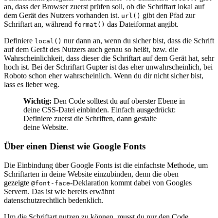
an, dass der Browser zuerst prüfen soll, ob die Schriftart lokal auf
dem Gerät des Nutzers vorhanden ist.
gibt den Pfad zur
url()
Schriftart an, während
das Dateiformat angibt.
format()
Definiere
nur dann an, wenn du sicher bist, dass die Schrift
local()
auf dem Gerät des Nutzers auch genau so heißt, bzw. die
Wahrscheinlichkeit, dass dieser die Schriftart auf dem Gerät hat, sehr
hoch ist. Bei der Schriftart Gupter ist das eher unwahrscheinlich, bei
Roboto schon eher wahrscheinlich. Wenn du dir nicht sicher bist,
lass es lieber weg.
Wichtig:
Den Code solltest du auf oberster Ebene in
deine CSS-Datei einbinden. Einfach ausgedrückt:
Definiere zuerst die Schriften, dann gestalte
deine Website.
Über einen Dienst wie Google Fonts
Die Einbindung über Google Fonts ist die einfachste Methode, um
Schriftarten in deine Website einzubinden, denn die oben
gezeigte
-Deklaration kommt dabei von Googles
@font-face
Servern. Das ist wie bereits erwähnt
datenschutzrechtlich bedenklich.
Um die Schriftart nutzen zu können, musst du nur den Code