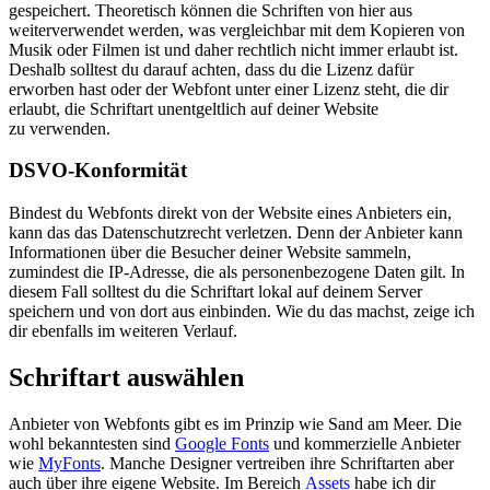
gespeichert. Theoretisch können die Schriften von hier aus
weiterverwendet werden, was vergleichbar mit dem Kopieren von
Musik oder Filmen ist und daher rechtlich nicht immer erlaubt ist.
Deshalb solltest du darauf achten, dass du die Lizenz dafür
erworben hast oder der Webfont unter einer Lizenz steht, die dir
erlaubt, die Schriftart unentgeltlich auf deiner Website
zu verwenden.
DSVO-Konformität
Bindest du Webfonts direkt von der Website eines Anbieters ein,
kann das das Datenschutzrecht verletzen. Denn der Anbieter kann
Informationen über die Besucher deiner Website sammeln,
zumindest die IP-Adresse, die als personenbezogene Daten gilt. In
diesem Fall solltest du die Schriftart lokal auf deinem Server
speichern und von dort aus einbinden. Wie du das machst, zeige ich
dir ebenfalls im weiteren Verlauf.
Schriftart auswählen
Anbieter von Webfonts gibt es im Prinzip wie Sand am Meer. Die
wohl bekanntesten sind
Google Fonts
und kommerzielle Anbieter
wie
MyFonts
. Manche Designer vertreiben ihre Schriftarten aber
auch über ihre eigene Website. Im Bereich
Assets
habe ich dir