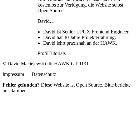
kostenlos zur Verfügung, die Website selbst
Open Source.
David…
David
ist Senior UI/UX Frontend Engineer
.
David
hat 30 Jahre Projekterfahrung
.
David
lehrt praxisnah an der HAWK
.
Profil
Tutorials
© David Maciejewski für HAWK GT 1191
Impressum
Datenschutz
Fehler gefunden?
Diese Website ist Open Source. Bitte
berichte
uns darüber
.