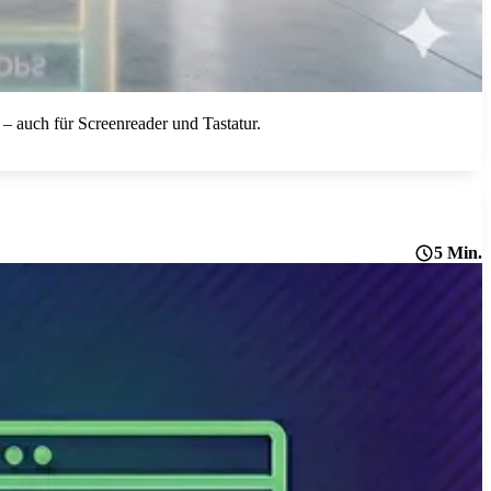
– auch für Screenreader und Tastatur.
5 Min.