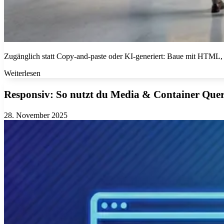
Zugänglich statt Copy-and-paste oder KI-generiert: Baue mit HTML, C
Weiterlesen
Responsiv:
So nutzt du Media & Container Quer
28. November 2025