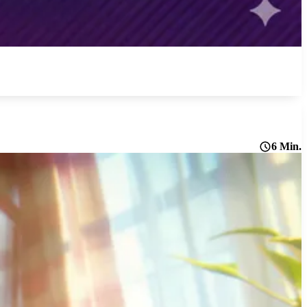
6 Min.